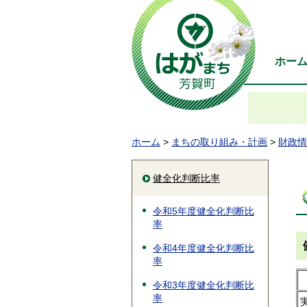
ホー
ホーム
>
まちの取り組み・計画
>
財政情
健全化判断比率
令和5年度健全化判断比
率
令和4年度健全化判断比
率
令和3年度健全化判断比
率