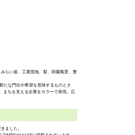
T、みらい坂、工業団地、梨、田園風景、豊
新たな門出や希望を意味するものとさ
然、まちを支える企業をカラーで表現。広
ただきました。
IMESのVol.60に掲載されています。