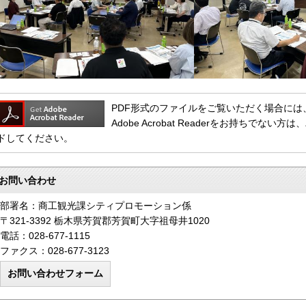
PDF形式のファイルをご覧いただく場合には、Adob
Adobe Acrobat Readerをお持ちで
ドしてください。
お問い合わせ
部署名：商工観光課シティプロモーション係
〒321-3392 栃木県芳賀郡芳賀町大字祖母井1020
電話：028-677-1115
ファクス：028-677-3123