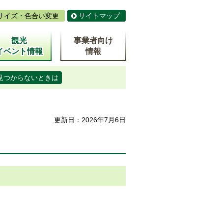
サイズ・色合い変更
サイトマップ
観光
事業者向け
イベント情報
情報
見つからないときは
更新日：2026年7月6日