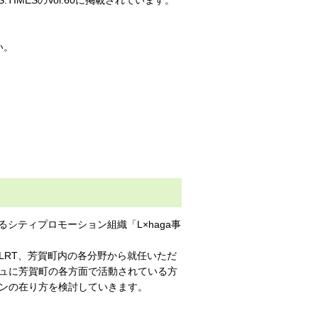
い。
シティプロモーション組織「L×haga事
LRT、芳賀町内の各分野から就任いただ
ュに芳賀町の各方面で活動されている方
ンの在り方を検討していきます。