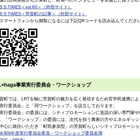
B.S.TIMES＜vol.60＞（外部サイト）
B.S.TIMES＜芳賀町の記事＞（外部サイト）
スマートフォンから御覧になるには下記QRコードを読み込んでくださ
L×haga事業実行委員会・ワークショップ
賀町では、LRTを軸に芳賀町の魅力を広く発信するため官学民連携による
実行委員会」と「同ワークショップ」を設立しております。
実行委員会」の委員には、シティプロモーションに造詣の深い専門家や
、「ワークショップ」の委員には、次代を担う農家の方やエネルギッシ
中心に就任いただき「町民参加型」の芳賀町らしいシティプロモーショ
令和8年度実行委員会委員・ワークショップ委員名簿
PDF：98KB）