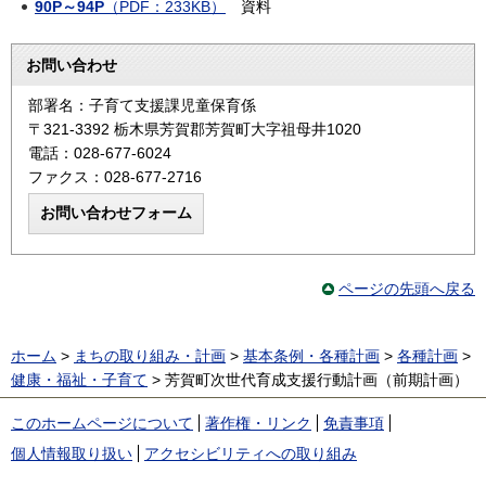
90P～94P
（PDF：233KB）
資料
お問い合わせ
部署名：子育て支援課児童保育係
〒321-3392 栃木県芳賀郡芳賀町大字祖母井1020
電話：028-677-6024
ファクス：028-677-2716
ページの先頭へ戻る
ホーム
>
まちの取り組み・計画
>
基本条例・各種計画
>
各種計画
>
健康・福祉・子育て
> 芳賀町次世代育成支援行動計画（前期計画）
このホームページについて
著作権・リンク
免責事項
個人情報取り扱い
アクセシビリティへの取り組み