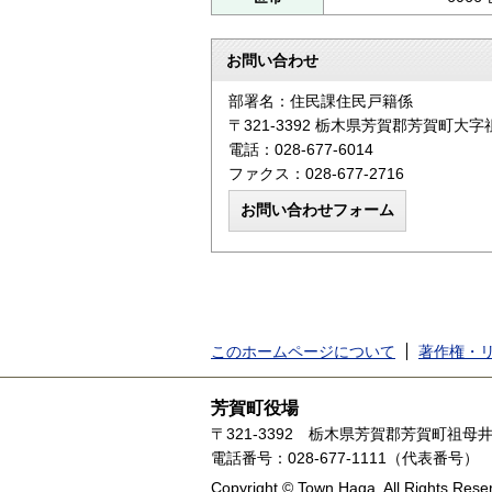
お問い合わせ
部署名：住民課住民戸籍係
〒321-3392 栃木県芳賀郡芳賀町大字
電話：028-677-6014
ファクス：028-677-2716
このホームページについて
著作権・
芳賀町役場
〒321-3392
栃木県芳賀郡芳賀町祖母井1
電話番号：028-677-1111（代表番号）
Copyright © Town Haga. All Rights Rese