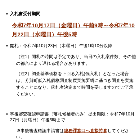
入札書受付期間
令和7年10月17日（金曜日）午前9時～令和7年10
月22日（水曜日）午後5時
開札：令和7年10月23日（木曜日）午後1時10分以降
（注1）開札の時間は予定であり、当日の入札案件数、その他
の都合により遅れる場合があります。
（注2）調査基準価格を下回る入札(低入札）となった場合
は、芳賀町低入札価格調査制度実施要綱に基づき調査を実施
することになり、落札者決定まで時間を要しますのでご了承
ください。
事後審査確認申請書（落札候補者のみ）提出期限：令和7年10月
27日（月曜日）午後5時まで
※事後審査確認申請書は
総務課窓口へ直接持参
してくださ
い。​​​​​​