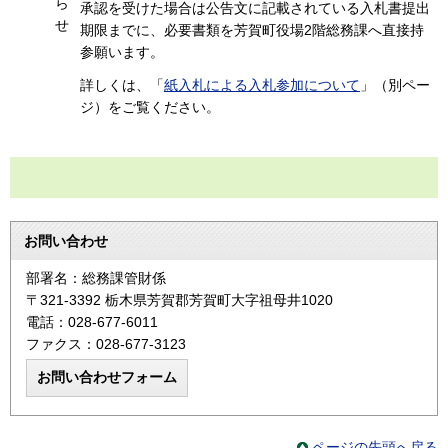
ら
承認を受けた場合は公告文に記載されている入札書提出
せ
期限までに、必要書類を芳賀町役場2階総務課へ直接持
参願います。
詳しくは、「
紙入札による入札参加について
」（別ペー
ジ）をご覧ください。
お問い合わせ
部署名：総務課管財係
〒321-3392 栃木県芳賀郡芳賀町大字祖母井1020
電話：028-677-6011
ファクス：028-677-3123
ページの先頭へ戻る