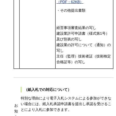
（PDF：62KB）
・その他提出書類
経営事項審査結果の写し
建設業許可申請書（様式第1号）
及び別表の写し
建設業の許可について（通知）の
写し
主任（監理）技術者証（技術検定
合格証等）の写し
（紙入札での対応について）
特別な理由により電子入札システムによる参加ができな
い場合には、紙入札承認申請書を提出し承認を受けるこ
お
とにより入札に参加できます。
知