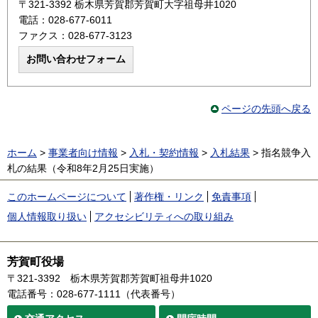
〒321-3392 栃木県芳賀郡芳賀町大字祖母井1020
電話：028-677-6011
ファクス：028-677-3123
ページの先頭へ戻る
ホーム
>
事業者向け情報
>
入札・契約情報
>
入札結果
> 指名競争入
札の結果（令和8年2月25日実施）
このホームページについて
著作権・リンク
免責事項
個人情報取り扱い
アクセシビリティへの取り組み
芳賀町役場
〒321-3392
栃木県芳賀郡芳賀町祖母井1020
電話番号：028-677-1111（代表番号）