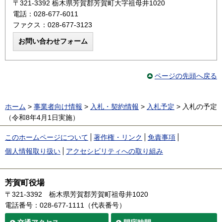
〒321-3392 栃木県芳賀郡芳賀町大字祖母井1020
電話：028-677-6011
ファクス：028-677-3123
ページの先頭へ戻る
ホーム
>
事業者向け情報
>
入札・契約情報
>
入札予定
> 入札の予定
（令和8年4月1日実施）
このホームページについて
著作権・リンク
免責事項
個人情報取り扱い
アクセシビリティへの取り組み
芳賀町役場
〒321-3392
栃木県芳賀郡芳賀町祖母井1020
電話番号：028-677-1111（代表番号）