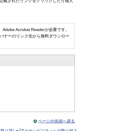
記載されたリンクをクリックしたり個人
e Acrobat Readerが必要です。
ない方は、バナーのリンク先から無料ダウンロー
ページの先頭へ戻る
報取り扱い
アクセシビリティへの取り組み