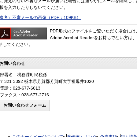
に覚えのない不審なメールが届いた場合には速やかにメールを削除し、
報を入力したりしないでください。
参考）不審メールの画像（PDF：109KB）
PDF形式のファイルをご覧いただく場合には、Adob
Adobe Acrobat Readerをお持ちで
ドしてください。
お問い合わせ
部署名：税務課町民税係
〒321-3392 栃木県芳賀郡芳賀町大字祖母井1020
電話：028-677-6013
ファクス：028-677-2716
このホームページについて
著作権・リンク
免責事項
個人情