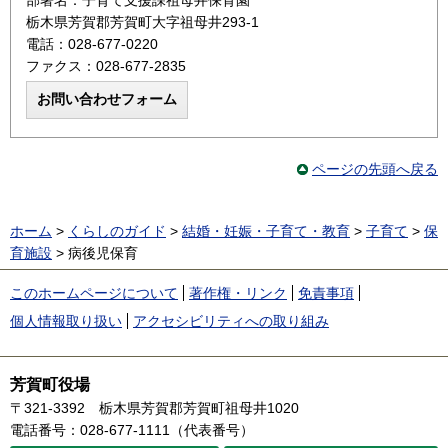
部署名：子育て支援課祖母井保育園
栃木県芳賀郡芳賀町大字祖母井293-1
電話：028-677-0220
ファクス：028-677-2835
ページの先頭へ戻る
ホーム
>
くらしのガイド
>
結婚・妊娠・子育て・教育
>
子育て
>
保
育施設
> 病後児保育
このホームページについて
著作権・リンク
免責事項
個人情報取り扱い
アクセシビリティへの取り組み
芳賀町役場
〒321-3392
栃木県芳賀郡芳賀町祖母井1020
電話番号：028-677-1111（代表番号）