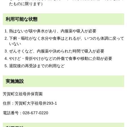
たものに限ります）
利用可能な状態
熱はないが咳や鼻水があり、内服薬や吸入が必要
下痢・嘔吐がなく水分や食事はとれるが、いつのも体調に戻って
いない
ぜんそくなど、内服薬や決められた時間で吸入が必要
やけど・骨折やけがなどの外傷で食事や移動に介助が必要
退院後の再受診までの利用など
実施施設
芳賀町立祖母井保育園
住所：芳賀町大字祖母井293-1
電話番号：028-677-0220