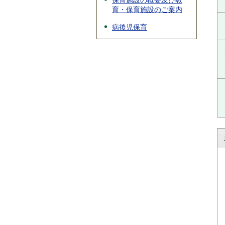
保育施設の概要及び教
育・保育施設のご案内
病後児保育