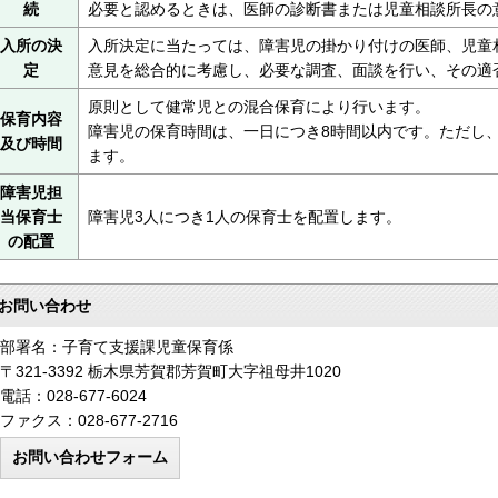
続
必要と認めるときは、医師の診断書または児童相談所長の
入所の決
入所決定に当たっては、障害児の掛かり付けの医師、児童
定
意見を総合的に考慮し、必要な調査、面談を行い、その適
原則として健常児との混合保育により行います。
保育内容
障害児の保育時間は、一日につき8時間以内です。ただし
及び時間
ます。
障害児担
当保育士
障害児3人につき1人の保育士を配置します。
の配置
お問い合わせ
部署名：子育て支援課児童保育係
〒321-3392 栃木県芳賀郡芳賀町大字祖母井1020
電話：028-677-6024
ファクス：028-677-2716