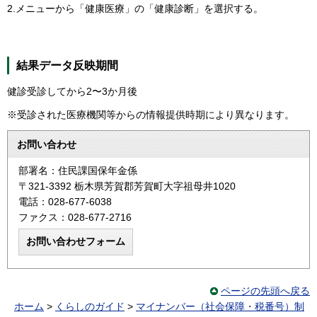
2.メニューから「健康医療」の「健康診断」を選択する。
結果データ反映期間
健診受診してから2〜3か月後
※受診された医療機関等からの情報提供時期により異なります。
お問い合わせ
部署名：住民課国保年金係
〒321-3392 栃木県芳賀郡芳賀町大字祖母井1020
電話：028-677-6038
ファクス：028-677-2716
ページの先頭へ戻る
ホーム
>
くらしのガイド
>
マイナンバー（社会保障・税番号）制