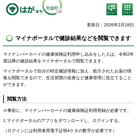
検
コン
索・
テン
共通
ツメ
メニ
ニュ
更新日：2026年2月18日
ュー
ー
マイナポータルで健診結果などを閲覧できます
マイナンバーカードの健康保険証利用申し込みをした人は、令和2年
度以降の健診結果をマイナポータルで閲覧できます。
マイナポータルで自分の特定健診情報に加え、処方されたお薬の情
報も閲覧できるので、生活習慣の改善など健康管理に役立てること
ができます。
閲覧方法
※事前に、マイナンバーカードの健康保険証利用登録が必要です。
1.マイナポータルのアプリをダウンロードし、ログインする。
（ログインには利用者用電子証明4ケタの数字が必要です）