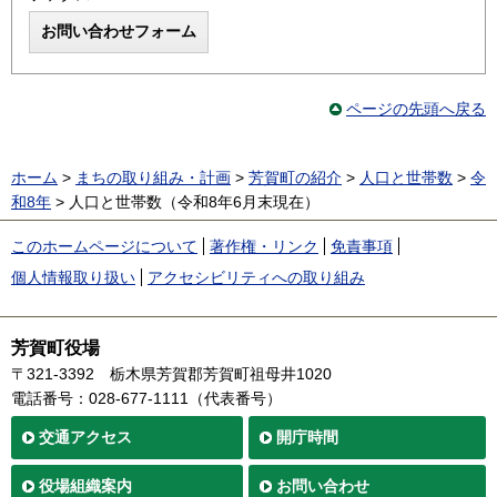
ページの先頭へ戻る
ホーム
>
まちの取り組み・計画
>
芳賀町の紹介
>
人口と世帯数
>
令
和8年
> 人口と世帯数（令和8年6月末現在）
このホームページについて
著作権・リンク
免責事項
個人情報取り扱い
アクセシビリティへの取り組み
芳賀町役場
〒321-3392
栃木県芳賀郡芳賀町祖母井1020
電話番号：028-677-1111（代表番号）
交通
アクセス
開庁時間
役場
組織案内
お問い合わせ