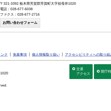
〒321-3392 栃木県芳賀郡芳賀町大字祖母井1020
電話：028-677-6038
ファクス：028-677-2716
リンク
免責事項
個人情報取り扱い
アクセシビリティへの取り組
交通
開庁
020
アクセス
rved.