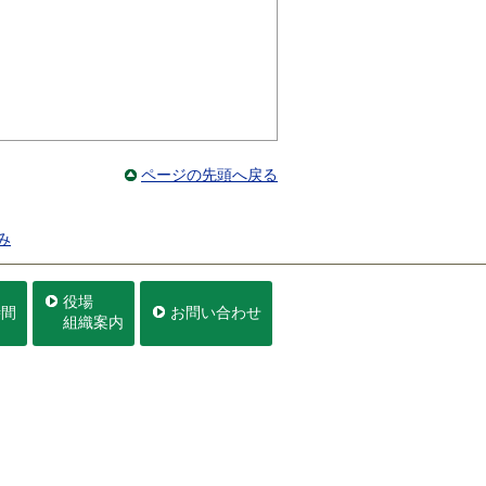
ページの先頭へ戻る
み
役場
時間
お問い合わせ
組織案内