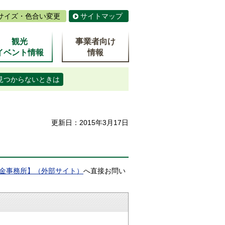
サイズ・色合い変更
サイトマップ
観光
事業者向け
イベント情報
情報
見つからないときは
更新日：2015年3月17日
金事務所】（外部サイト）
へ直接お問い