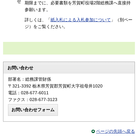
せ
期限までに、必要書類を芳賀町役場2階総務課へ直接持
参願います。
詳しくは、「
紙入札による入札参加について
」（別ペー
ジ）をご覧ください。
お問い合わせ
部署名：総務課管財係
〒321-3392 栃木県芳賀郡芳賀町大字祖母井1020
電話：028-677-6011
ファクス：028-677-3123
ページの先頭へ戻る