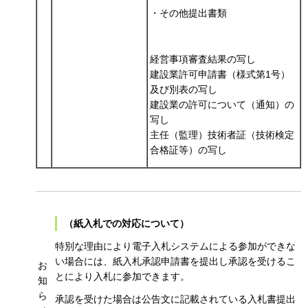
・その他提出書類
経営事項審査結果の写し
建設業許可申請書（様式第1号）
及び別表の写し
建設業の許可について（通知）の
写し
主任（監理）技術者証（技術検定
合格証等）の写し
（紙入札での対応について）
特別な理由により電子入札システムによる参加ができな
い場合には、紙入札承認申請書を提出し承認を受けるこ
お
とにより入札に参加できます。
知
ら
承認を受けた場合は公告文に記載されている入札書提出