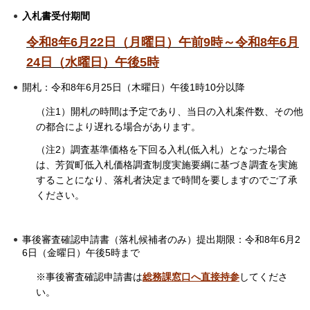
入札書受付期間
令和8年6月22日（月曜日）午前9時～令和8年6月
24日（水曜日）午後5時
開札：令和8年6月25日（木曜日）午後1時10分以降
（注1）開札の時間は予定であり、当日の入札案件数、その他
の都合により遅れる場合があります。
（注2）調査基準価格を下回る入札(低入札）となった場合
は、芳賀町低入札価格調査制度実施要綱に基づき調査を実施
することになり、落札者決定まで時間を要しますのでご了承
ください。
事後審査確認申請書（落札候補者のみ）提出期限：令和8年6月2
6日（金曜日）午後5時まで
※事後審査確認申請書は
総務課窓口へ直接持参
してくださ
い。​​​​​​