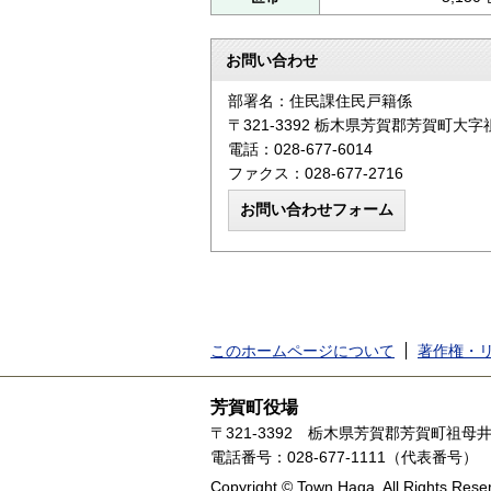
お問い合わせ
部署名：住民課住民戸籍係
〒321-3392 栃木県芳賀郡芳賀町大字
電話：028-677-6014
ファクス：028-677-2716
このホームページについて
著作権・
芳賀町役場
〒321-3392
栃木県芳賀郡芳賀町祖母井1
電話番号：028-677-1111（代表番号）
Copyright © Town Haga. All Rights Rese