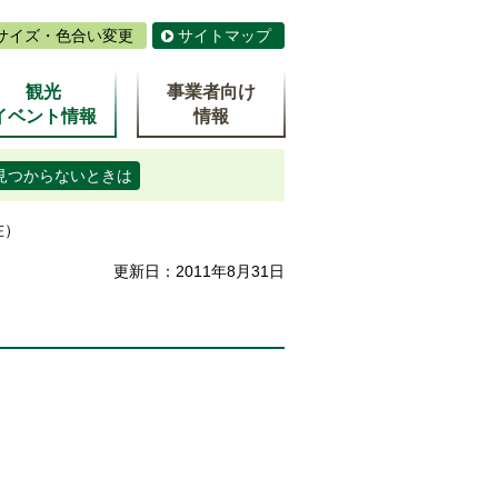
サイズ・色合い変更
サイトマップ
観光
事業者向け
イベント情報
情報
見つからないときは
在）
更新日：2011年8月31日