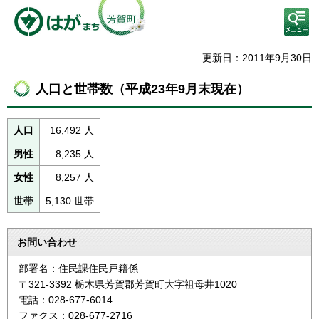
検
索・
共通
メニ
更新日：2011年9月30日
ュー
人口と世帯数（平成23年9月末現在）
人口
16,492 人
男性
8,235 人
女性
8,257 人
世帯
5,130 世帯
お問い合わせ
部署名：住民課住民戸籍係
〒321-3392 栃木県芳賀郡芳賀町大字祖母井1020
電話：028-677-6014
ファクス：028-677-2716