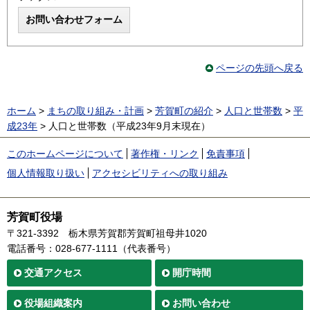
ページの先頭へ戻る
ホーム
>
まちの取り組み・計画
>
芳賀町の紹介
>
人口と世帯数
>
平
成23年
> 人口と世帯数（平成23年9月末現在）
このホームページについて
著作権・リンク
免責事項
個人情報取り扱い
アクセシビリティへの取り組み
芳賀町役場
〒321-3392
栃木県芳賀郡芳賀町祖母井1020
電話番号：028-677-1111（代表番号）
交通
アクセス
開庁時間
役場
組織案内
お問い合わせ