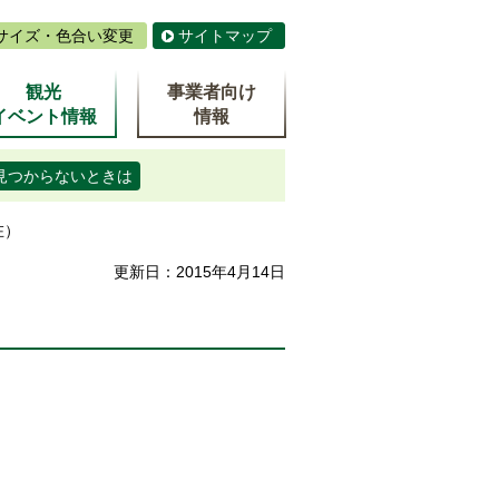
サイズ・色合い変更
サイトマップ
観光
事業者向け
イベント情報
情報
見つからないときは
在）
更新日：2015年4月14日