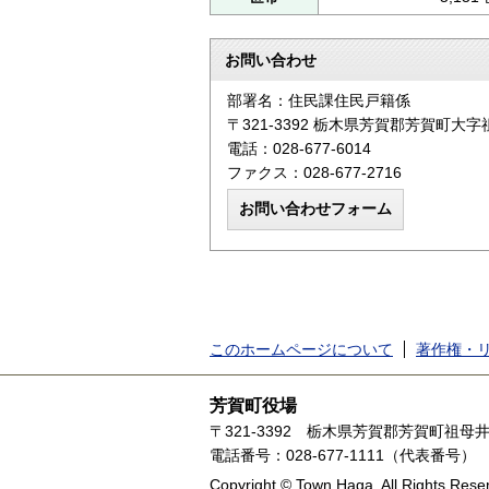
お問い合わせ
部署名：住民課住民戸籍係
〒321-3392 栃木県芳賀郡芳賀町大字
電話：028-677-6014
ファクス：028-677-2716
このホームページについて
著作権・
芳賀町役場
〒321-3392
栃木県芳賀郡芳賀町祖母井1
電話番号：028-677-1111（代表番号）
Copyright © Town Haga. All Rights Rese