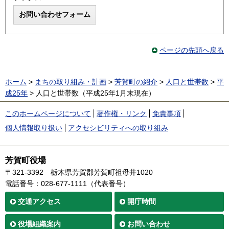
ページの先頭へ戻る
ホーム
>
まちの取り組み・計画
>
芳賀町の紹介
>
人口と世帯数
>
平
成25年
> 人口と世帯数（平成25年1月末現在）
このホームページについて
著作権・リンク
免責事項
個人情報取り扱い
アクセシビリティへの取り組み
芳賀町役場
〒321-3392
栃木県芳賀郡芳賀町祖母井1020
電話番号：028-677-1111（代表番号）
交通
アクセス
開庁時間
役場
組織案内
お問い合わせ