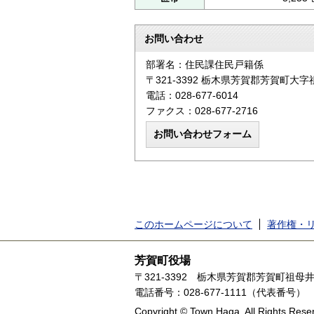
お問い合わせ
部署名：住民課住民戸籍係
〒321-3392 栃木県芳賀郡芳賀町大字
電話：028-677-6014
ファクス：028-677-2716
このホームページについて
著作権・
芳賀町役場
〒321-3392
栃木県芳賀郡芳賀町祖母井1
電話番号：028-677-1111（代表番号）
Copyright © Town Haga. All Rights Rese