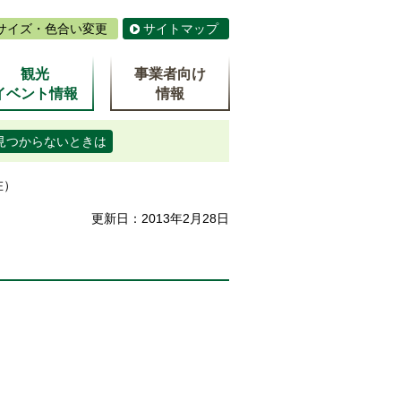
サイズ・色合い変更
サイトマップ
観光
事業者向け
イベント情報
情報
見つからないときは
在）
更新日：2013年2月28日