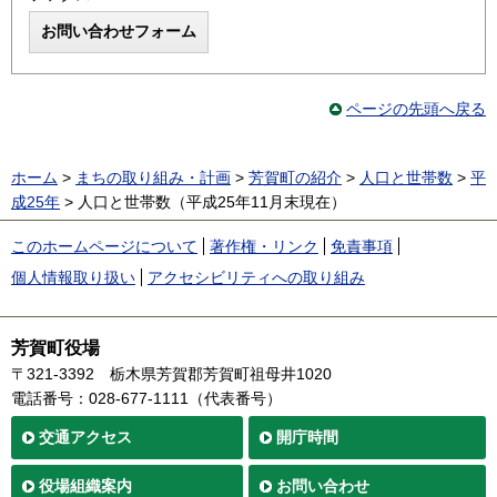
ページの先頭へ戻る
ホーム
>
まちの取り組み・計画
>
芳賀町の紹介
>
人口と世帯数
>
平
成25年
> 人口と世帯数（平成25年11月末現在）
このホームページについて
著作権・リンク
免責事項
個人情報取り扱い
アクセシビリティへの取り組み
芳賀町役場
〒321-3392
栃木県芳賀郡芳賀町祖母井1020
電話番号：028-677-1111（代表番号）
交通
アクセス
開庁時間
役場
組織案内
お問い合わせ