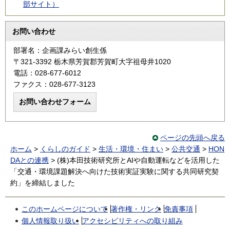
部サイト）
お問い合わせ
部署名：企画課みらい創生係
〒321-3392 栃木県芳賀郡芳賀町大字祖母井1020
電話：028-677-6012
ファクス：028-677-3123
ページの先頭へ戻る
ホーム
>
くらしのガイド
>
生活・環境・住まい
>
公共交通
>
HON
DAとの連携
> (株)本田技術研究所とAIや自動運転などを活用した
「交通・環境課題解決へ向けた技術実証実験に関する共同研究契
約」を締結しました
このホームページについて
著作権・リンク
免責事項
個人情報取り扱い
アクセシビリティへの取り組み