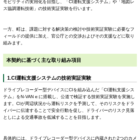
モビリティの実用化を目指し、「CI運転支援システム」や「地図レ
ス協調運転技術」の技術実証実験を行います。
一方、町は、課題に対する解決策の検討や技術実証実験に必要なフ
ィールドの提供に加え、官公庁との交渉およびその支援などに取り
組みます。
本契約に基づく主な取り組み項目
1.CI運転支援システムの技術実証実験
ドライブレコーダー型デバイスにCIを組み込んだ「CI運転支援シス
テム」をN-VAN e:に搭載し、公道で検証する技術実証実験を実施し
ます。CIが周辺状況から運転リスクを予測して、そのリスクをドラ
イバーに伝達することで安全行動を促し、ドライバーのリスク見落
としによる交通事故を低減することを目指します。
具体的には、ドライブレコーダー型デバイスに内蔵された2つのカメ