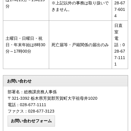
※上記以外の事務は取り扱いで
28-67
分
きません。
7-601
4
日直
室
土曜日・日曜日・祝
電
日・年末年始は8時30
死亡届等・戸籍関係の届出のみ
話：0
分～17時00分
28-67
7-111
1
お問い合わせ
部署名：総務課庶務人事係
〒321-3392 栃木県芳賀郡芳賀町大字祖母井1020
電話：028-677-1111
ファクス：028-677-3123