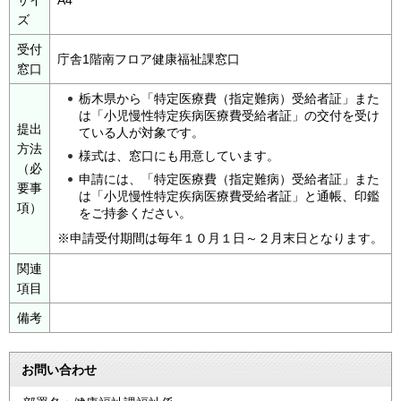
ズ
受付
庁舎1階南フロア健康福祉課窓口
窓口
栃木県から「特定医療費（指定難病）受給者証」また
は「小児慢性特定疾病医療費受給者証」の交付を受け
提出
ている人が対象です。
方法
様式は、窓口にも用意しています。
（必
申請には、「特定医療費（指定難病）受給者証」また
要事
は「小児慢性特定疾病医療費受給者証」と通帳、印鑑
項）
をご持参ください。
※申請受付期間は毎年１０月１日～２月末日となります。
関連
項目
備考
お問い合わせ