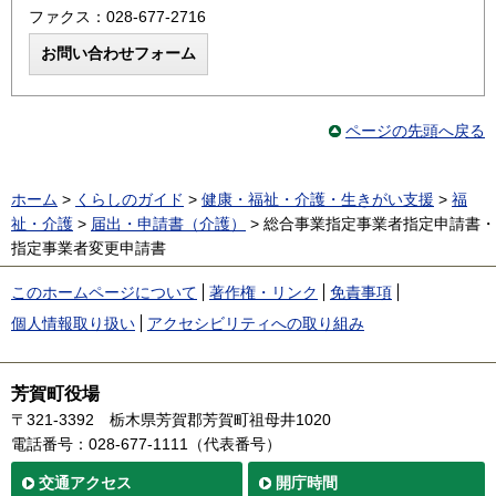
ファクス：028-677-2716
ページの先頭へ戻る
ホーム
>
くらしのガイド
>
健康・福祉・介護・生きがい支援
>
福
祉・介護
>
届出・申請書（介護）
> 総合事業指定事業者指定申請書・
指定事業者変更申請書
このホームページについて
著作権・リンク
免責事項
個人情報取り扱い
アクセシビリティへの取り組み
芳賀町役場
〒321-3392
栃木県芳賀郡芳賀町祖母井1020
電話番号：028-677-1111（代表番号）
交通
アクセス
開庁時間