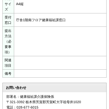
サイ
A4縦
ズ
受付
庁舎1階南フロア健康福祉課窓口
窓口
提出
方法
（必
要事
項）
関連
項目
備考
お問い合わせ
部署名：健康福祉課介護保険係
〒321-3392 栃木県芳賀郡芳賀町大字祖母井1020
電話：028-677-6015