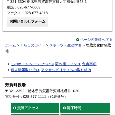
〒321-3304 栃木県芳賀郡芳賀町大字祖母井548-1
電話：028-677-0009
ファクス：028-677-4918
ページの先頭へ戻る
ホーム
>
くらしのガイド
>
スポーツ・生涯学習
> 埋蔵文化財包蔵
地
このホームページについて
著作権・リンク
免責事項
個人情報取り扱い
アクセシビリティへの取り組み
芳賀町役場
〒321-3392
栃木県芳賀郡芳賀町祖母井1020
電話番号：028-677-1111（代表番号）
交通
アクセス
開庁時間