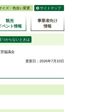
サイズ・色合い変更
サイトマップ
観光
事業者向け
イベント情報
情報
見つからないときは
運営協議会
更新日：2026年7月10日