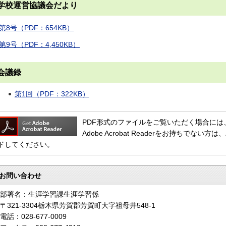
学校運営協議会だより
第8号（PDF：654KB）
第9号（PDF：4,450KB）
会議録
第1回（PDF：322KB）
PDF形式のファイルをご覧いただく場合には、Adob
Adobe Acrobat Readerをお持ちで
ドしてください。
お問い合わせ
部署名：生涯学習課生涯学習係
〒321-3304栃木県芳賀郡芳賀町大字祖母井548-1
電話：028-677-0009