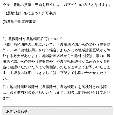
今後、農地の貸借・売買を行うには、以下の2つの方法となります。
(1)農地法第3条に基づく許可申請
(2)農地中間管理事業
2、農振除外や農地転用許可について
地域計画区域内の土地において、「農用地区域からの除外（農振除
外）」や「農地転用」を行う場合、あらかじめ地域計画区域から除
外する必要があります。地域計画区域からの除外の際は、事前に農
用地区域からの除外（農振除外）や農地転用許可が見込めるかを担
当に確認いただいたうえで御相談いただきますようお願いいたしま
す。手続きの詳細につきましては、下記までお問い合わせくださ
い。
注）地域計画区域除外（農振除外、農地転用）を御検討される際
は、必ず事前相談をお願いいたします。相談は随時受け付けており
ます。
お問い合わせ