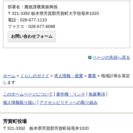
部署名：農政課農業振興係
〒321-3392 栃木県芳賀郡芳賀町大字祖母井1020
電話：028-677-1110
ファクス：028-677-6088
ページの先頭へ戻る
ホーム
>
くらしのガイド
>
求人情報・産業
>
農業
> 地域計画を策定
します
このホームページについて
著作権・リンク
免責事項
個人情報取り扱い
アクセシビリティへの取り組み
芳賀町役場
〒321-3392
栃木県芳賀郡芳賀町祖母井1020