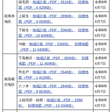
稲毛田：
地域計画（PDF：351KB）
、
目標地
令和8年
図（PDF：4,420KB）
4月7日
祖母井
上延生：
地域計画（PDF：289KB）
、
目標地
令和8年
地区
図（PDF：4,093KB）
4月7日
下延生：
地域計画（PDF：306KB）
、
目標地
令和8年
図（PDF：10,849KB）
4月7日
与能：
地域計画（PDF：335KB）
、
目標地図
令和8年
（PDF：11,040KB）
4月7日
下高根沢：
地域計画（PDF：365KB）
、
目標
令和8年
地図（PDF：11,469KB）
4月7日
芳志戸：
地域計画（PDF：354KB）
、
目標地
令和8年
図（PDF：1,412KB）
4月7日
南高根
沢地区
八ツ木：
地域計画（PDF：284KB）
、
目標地
令和8年
図（PDF：9,853KB）
4月7日
上稲毛田・給部：
地域計画（PDF：298K
令和8年
B）
、
目標地図（PDF：13,434KB）
4月7日