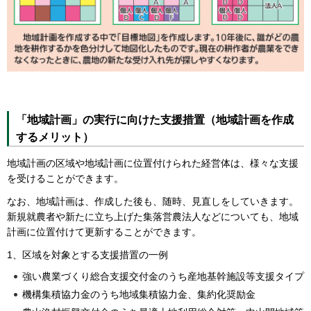
「地域計画」の実行に向けた支援措置（地域計画を作成
するメリット）
地域計画の区域や地域計画に位置付けられた経営体は、様々な支援
を受けることができます。
なお、地域計画は、作成した後も、随時、見直しをしていきます。
新規就農者や新たに立ち上げた集落営農法人などについても、地域
計画に位置付けて更新することができます。
1、区域を対象とする支援措置の一例
強い農業づくり総合支援交付金のうち産地基幹施設等支援タイプ
機構集積協力金のうち地域集積協力金、集約化奨励金