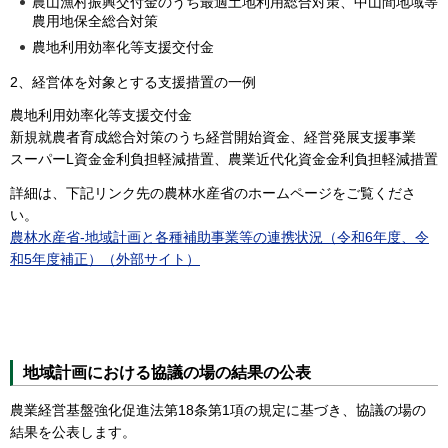
農山漁村振興交付金のうち最適土地利用総合対策、中山間地域等
農用地保全総合対策
農地利用効率化等支援交付金
2、経営体を対象とする支援措置の一例
農地利用効率化等支援交付金
新規就農者育成総合対策のうち経営開始資金、経営発展支援事業
スーパーL資金金利負担軽減措置、農業近代化資金金利負担軽減措置
詳細は、下記リンク先の農林水産省のホームページをご覧くださ
い。
農林水産省-地域計画と各種補助事業等の連携状況（令和6年度、令
和5年度補正）（外部サイト）
地域計画における協議の場の結果の公表
農業経営基盤強化促進法第18条第1項の規定に基づき、協議の場の
結果を公表します。