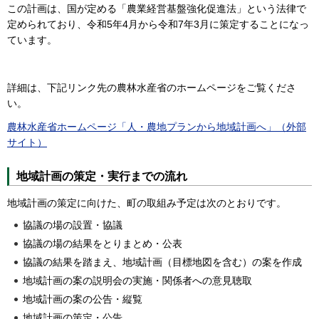
この計画は、国が定める「農業経営基盤強化促進法」という法律で
定められており、令和5年4月から令和7年3月に策定することになっ
ています。
詳細は、下記リンク先の農林水産省のホームページをご覧くださ
い。
農林水産省ホームページ「人・農地プランから地域計画へ」（外部
サイト）
地域計画の策定・実行までの流れ
地域計画の策定に向けた、町の取組み予定は次のとおりです。
協議の場の設置・協議
協議の場の結果をとりまとめ・公表
協議の結果を踏まえ、地域計画（目標地図を含む）の案を作成
地域計画の案の説明会の実施・関係者への意見聴取
地域計画の案の公告・縦覧
地域計画の策定・公告