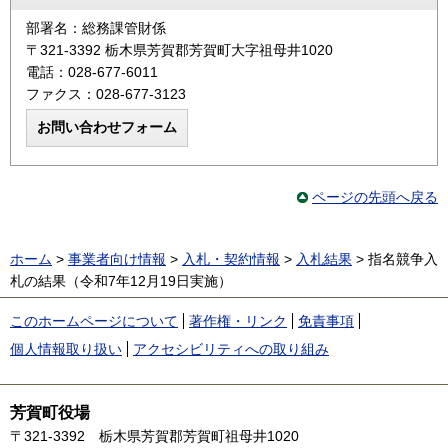
部署名：総務課管財係
〒321-3392 栃木県芳賀郡芳賀町大字祖母井1020
電話：028-677-6011
ファクス：028-677-3123
ページの先頭へ戻る
ホーム
>
事業者向け情報
>
入札・契約情報
>
入札結果
> 指名競争入
札の結果（令和7年12月19日実施）
このホームページについて
著作権・リンク
免責事項
個人情報取り扱い
アクセシビリティへの取り組み
芳賀町役場
〒321-3392
栃木県芳賀郡芳賀町祖母井1020