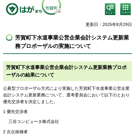
検
コン
索・
テン
共通
ツメ
メニ
ニュ
更新日：2025年8月29日
ュー
ー
芳賀町下水道事業公営企業会計システム更新業
務プロポーザルの実施について
芳賀町下水道事業公営企業会計システム更新業務プロポ
ーザルの結果について
公募型プロポーザル方式により実施した芳賀町下水道事業公営企業
会計システム更新業務について、選考委員会において以下のとおり
優先交渉者を決定しました。
1 優先交渉者
三谷コンピュータ株式会社
2 次点候補者