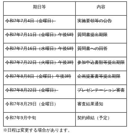
期日等
内容
令和7年7月4日（金曜日）
実施要領等の公告
令和7年7月11日（金曜日）午後5時
質問書提出期限
令和7年7月16日（水曜日）午後5時
質問書への回答
令和7年7月22日（火曜日）午後3時
参加申込書類等提出期限
令和7年8月8日（金曜日）午後3時
企画提案書等提出期限
令和7年8月22日（金曜日）
プレゼンテーション審査
令和7年8月29日（金曜日）
審査結果通知
令和7年9月中旬
契約締結（予定）
※日程は変更する場合があります。