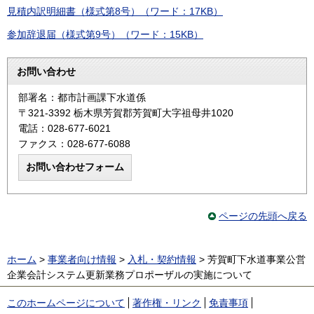
見積内訳明細書（様式第8号）（ワード：17KB）
参加辞退届（様式第9号）（ワード：15KB）
お問い合わせ
部署名：都市計画課下水道係
〒321-3392 栃木県芳賀郡芳賀町大字祖母井1020
電話：028-677-6021
ファクス：028-677-6088
ページの先頭へ戻る
ホーム
>
事業者向け情報
>
入札・契約情報
> 芳賀町下水道事業公営
企業会計システム更新業務プロポーザルの実施について
このホームページについて
著作権・リンク
免責事項