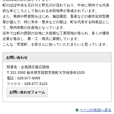
町のほぼ中央を五行川と野元川が流れており、中央に県内でも代表
的な米どころとして知られる水田地帯が形成されています。
また、果樹や野菜類をはじめ、施設園芸、畜産などの都市近郊型農
業が盛んで、特に幸水・豊水などの梨は、町を代表する特産品とし
て、県内有数の生産地となっています。
近年では町の西部の台地に大規模な工業団地が造られ、多くの優良
企業が進出し、農・工・商共に展開しています。
こんな「芳賀町」を皆さんに知っていただきたいと思っています。
お問い合わせ
部署名：企画課広報広聴係
〒321-3392 栃木県芳賀郡芳賀町大字祖母井1020
電話：028-677-6099
ファクス：028-677-3123
ページの先頭へ戻る