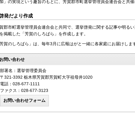
加」の実現という趣旨のもとに、芳賀郡市町選挙管理員会連合会と共催
啓発だより作成
賀郡市町選挙管理員会連合会と共同で、選挙啓発に関する記事や明るい
を掲載した「芳賀のしろばら」を作成します。
芳賀のしろばら」は、毎年3月に広報はがと一緒に各家庭にお届けしま
お問い合わせ
部署名：選挙管理委員会
〒321-3392 栃木県芳賀郡芳賀町大字祖母井1020
電話：028-677-1111
ファクス：028-677-3123