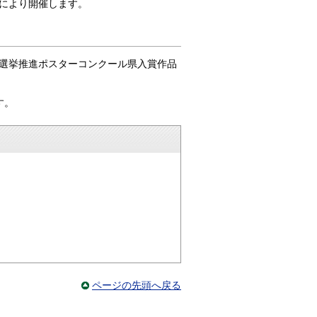
により開催します。
選挙推進ポスターコンクール県入賞作品
す。
ページの先頭へ戻る