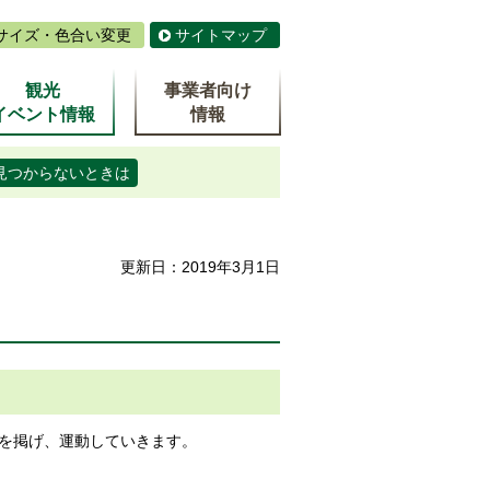
サイズ・色合い変更
サイトマップ
観光
事業者向け
イベント情報
情報
見つからないときは
更新日：2019年3月1日
を掲げ、運動していきます。