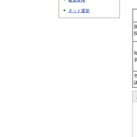
被選挙権
ネット選挙