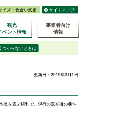
サイズ・色合い変更
サイトマップ
観光
事業者向け
イベント情報
情報
見つからないときは
更新日：2019年3月1日
や長を選ぶ権利で、現行の選挙権の要件