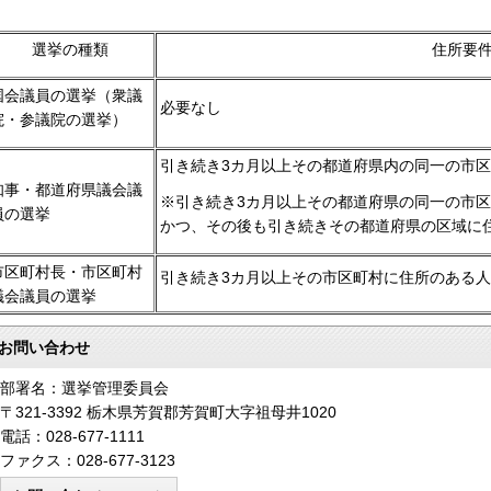
選挙の種類
住所要
国会議員の選挙（衆議
必要なし
院・参議院の選挙）
引き続き3カ月以上その都道府県内の同一の市
知事・都道府県議会議
※引き続き3カ月以上その都道府県の同一の市
員の選挙
かつ、その後も引き続きその都道府県の区域に
市区町村長・市区町村
引き続き3カ月以上その市区町村に住所のある人
議会議員の選挙
お問い合わせ
部署名：選挙管理委員会
〒321-3392 栃木県芳賀郡芳賀町大字祖母井1020
電話：028-677-1111
ファクス：028-677-3123