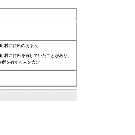
件
区町村に住所のある人
区町村に住所を有していたことがあり、
住所を有する人を含む