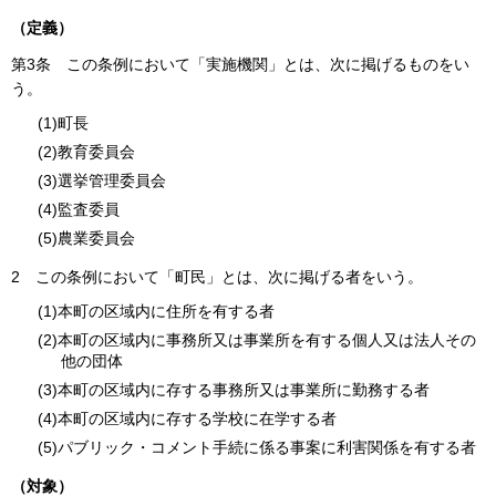
（定義）
第3条
この条例において「実施機関」とは、次に掲げるものをい
う。
(1)町長
(2)教育委員会
(3)選挙管理委員会
(4)監査委員
(5)農業委員会
2
この条例において「町民」とは、次に掲げる者をいう。
(1)本町の区域内に住所を有する者
(2)本町の区域内に事務所又は事業所を有する個人又は法人その
他の団体
(3)本町の区域内に存する事務所又は事業所に勤務する者
(4)本町の区域内に存する学校に在学する者
(5)パブリック・コメント手続に係る事案に利害関係を有する者
（対象）