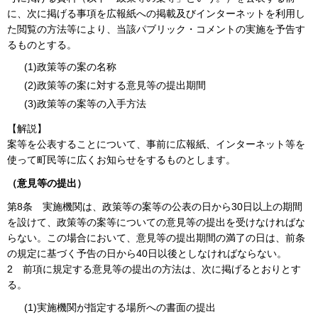
に、次に掲げる事項を広報紙への掲載及びインターネットを利用し
た閲覧の方法等により、当該パブリック・コメントの実施を予告す
るものとする。
(1)政策等の案の名称
(2)政策等の案に対する意見等の提出期間
(3)政策等の案等の入手方法
【解説】
案等を公表することについて、事前に広報紙、インターネット等を
使って町民等に広くお知らせをするものとします。
（意見等の提出）
第8条
実施機関は、政策等の案等の公表の日から30日以上の期間
を設けて、政策等の案等についての意見等の提出を受けなければな
らない。この場合において、意見等の提出期間の満了の日は、前条
の規定に基づく予告の日から40日以後としなければならない。
2
前項に規定する意見等の提出の方法は、次に掲げるとおりとす
る。
(1)実施機関が指定する場所への書面の提出