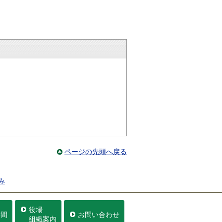
ページの先頭へ戻る
み
役場
時間
お問い合わせ
組織案内