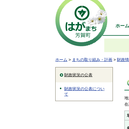
ホー
ホーム
>
まちの取り組み・計画
>
財政情
財政状況の公表
財政状況の公表につい
て
地
在