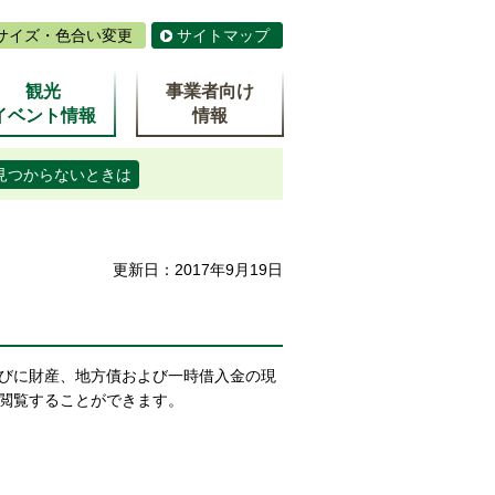
サイズ・色合い変更
サイトマップ
観光
事業者向け
イベント情報
情報
見つからないときは
更新日：2017年9月19日
びに財産、地方債および一時借入金の現
閲覧することができます。