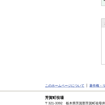
このホームページについて
著作権・
芳賀町役場
〒321-3392
栃木県芳賀郡芳賀町祖母井1