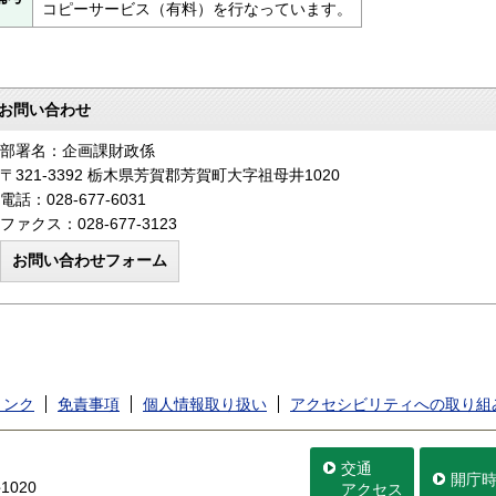
コピーサービス（有料）を行なっています。
お問い合わせ
部署名：企画課財政係
〒321-3392 栃木県芳賀郡芳賀町大字祖母井1020
電話：028-677-6031
ファクス：028-677-3123
リンク
免責事項
個人情報取り扱い
アクセシビリティへの取り組
交通
開庁
020
アクセス