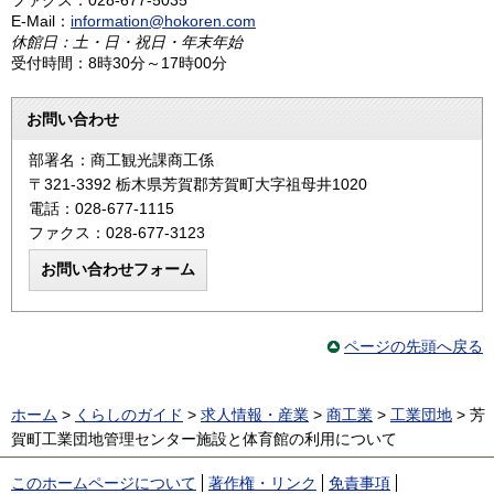
E-Mail：
information@hokoren.com
休館日：土・日・祝日・年末年始
受付時間：8時30分～17時00分
お問い合わせ
部署名：商工観光課商工係
〒321-3392 栃木県芳賀郡芳賀町大字祖母井1020
電話：028-677-1115
ファクス：028-677-3123
ページの先頭へ戻る
ホーム
>
くらしのガイド
>
求人情報・産業
>
商工業
>
工業団地
> 芳
賀町工業団地管理センター施設と体育館の利用について
このホームページについて
著作権・リンク
免責事項