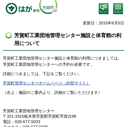
検
コン
索・
テン
共通
ツメ
メニ
ニュ
更新日：2015年6月5日
ュー
ー
芳賀町工業団地管理センター施設と体育館の利
用について
芳賀町工業団地管理センター施設と体育館の利用につきましては、
芳賀町工業団地管理センターへの予約が必要です。
詳細につきましては、下記をご覧ください。
芳賀町管理センターホームページ（外部サイト）
（右上：施設のご案内より、詳細がご覧いただけます）
芳賀町工業団地管理センター
〒321-3325栃木県芳賀郡芳賀町芳賀台98
電話：028-677-5033
ファクス：028-677-5035