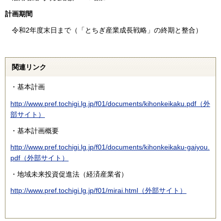
計画期間
令和2年度末日まで（「とちぎ産業成長戦略」の終期と整合）
関連リンク
・基本計画
http://www.pref.tochigi.lg.jp/f01/documents/kihonkeikaku.pdf（外
部サイト）
・基本計画概要
http://www.pref.tochigi.lg.jp/f01/documents/kihonkeikaku-gaiyou.
pdf（外部サイト）
・地域未来投資促進法（経済産業省）
http://www.pref.tochigi.lg.jp/f01/mirai.html（外部サイト）