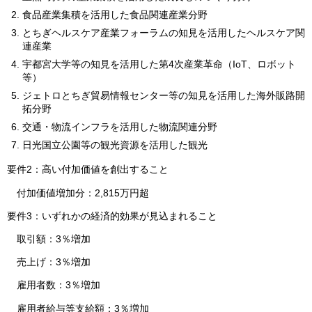
食品産業集積を活用した食品関連産業分野
とちぎヘルスケア産業フォーラムの知見を活用したヘルスケア関
連産業
宇都宮大学等の知見を活用した第4次産業革命（IoT、ロボット
等）
ジェトロとちぎ貿易情報センター等の知見を活用した海外販路開
拓分野
交通・物流インフラを活用した物流関連分野
日光国立公園等の観光資源を活用した観光
要件2：高い付加価値を創出すること
付加価値増加分：2,815万円超
要件3：いずれかの経済的効果が見込まれること
取引額：3％増加
売上げ：3％増加
雇用者数：3％増加
雇用者給与等支給額：3％増加