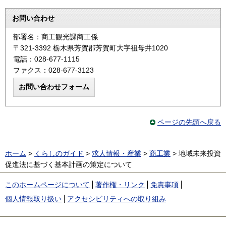
お問い合わせ
部署名：商工観光課商工係
〒321-3392 栃木県芳賀郡芳賀町大字祖母井1020
電話：028-677-1115
ファクス：028-677-3123
ページの先頭へ戻る
ホーム
>
くらしのガイド
>
求人情報・産業
>
商工業
> 地域未来投資
促進法に基づく基本計画の策定について
このホームページについて
著作権・リンク
免責事項
個人情報取り扱い
アクセシビリティへの取り組み