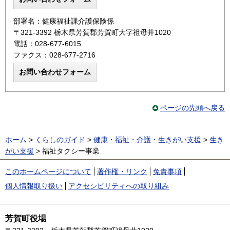
部署名：健康福祉課介護保険係
〒321-3392 栃木県芳賀郡芳賀町大字祖母井1020
電話：028-677-6015
ファクス：028-677-2716
ページの先頭へ戻る
ホーム
>
くらしのガイド
>
健康・福祉・介護・生きがい支援
>
生き
がい支援
> 福祉タクシー事業
このホームページについて
著作権・リンク
免責事項
個人情報取り扱い
アクセシビリティへの取り組み
芳賀町役場