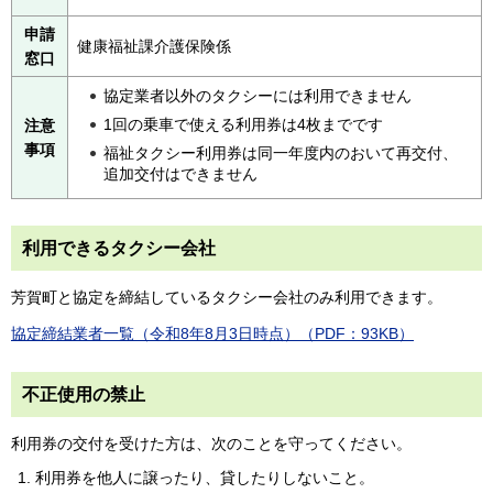
申請
健康福祉課介護保険係
窓口
協定業者以外のタクシーには利用できません
1回の乗車で使える利用券は4枚までです
注意
事項
福祉タクシー利用券は同一年度内のおいて再交付、
追加交付はできません
利用できるタクシー会社
芳賀町と協定を締結しているタクシー会社のみ利用できます。
協定締結業者一覧（令和8年8月3日時点）（PDF：93KB）
不正使用の禁止
利用券の交付を受けた方は、次のことを守ってください。
利用券を他人に譲ったり、貸したりしないこと。