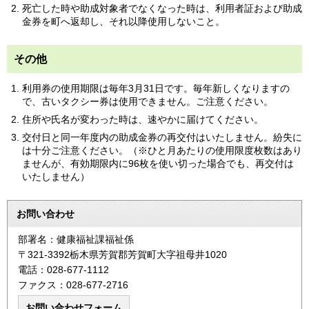
死亡した時や助成対象者でなくなった時は、利用者証および助成
金券を町へ返却し、それ以降使用しないこと。
その他
利用券の使用期限は毎年3月31日です。毎年新しくなりますの
で、古いタクシー券は使用できません。ご注意ください。
住所や氏名が変わった時は、速やかに届けてください。
交付日と同一年度内の助成金券の再交付はいたしません。紛失に
は十分ご注意ください。（※ひと月あたりの使用限度枚数はあり
ませんが、有効期限内に96枚を使い切った場合でも、再交付は
いたしません）
お問い合わせ
部署名：健康福祉課福祉係
〒321-3392栃木県芳賀郡芳賀町大字祖母井1020
電話：028-677-1112
ファクス：028-677-2716