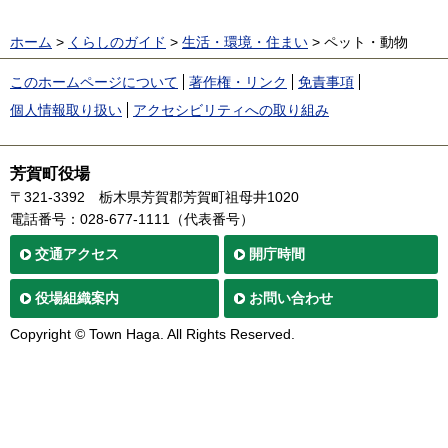
ホーム
>
くらしのガイド
>
生活・環境・住まい
> ペット・動物
このホームページについて
著作権・リンク
免責事項
個人情報取り扱い
アクセシビリティへの取り組み
芳賀町役場
〒321-3392
栃木県芳賀郡芳賀町祖母井1020
電話番号：028-677-1111（代表番号）
交通
アクセス
開庁時間
役場
組織案内
お問い合わせ
Copyright © Town Haga. All Rights Reserved.