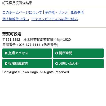
町民満足度調査結果
このホームページについて
著作権・リンク
免責事項
個人情報取り扱い
アクセシビリティへの取り組み
芳賀町役場
〒321-3392
栃木県芳賀郡芳賀町祖母井1020
電話番号：028-677-1111（代表番号）
交通
アクセス
開庁時間
役場
組織案内
お問い合わせ
Copyright © Town Haga. All Rights Reserved.