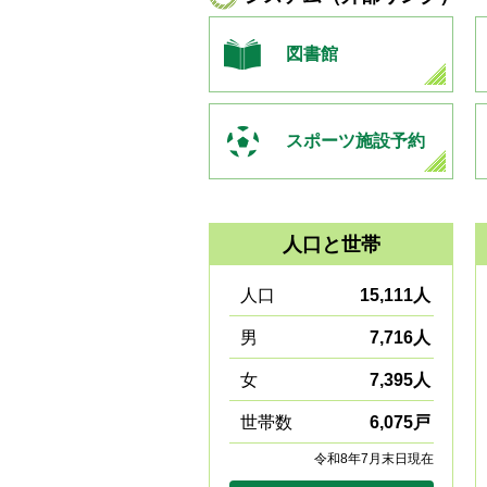
図書館
スポーツ施設予約
人口と世帯
人口
15,111人
男
7,716人
女
7,395人
世帯数
6,075戸
令和8年7月末日現在