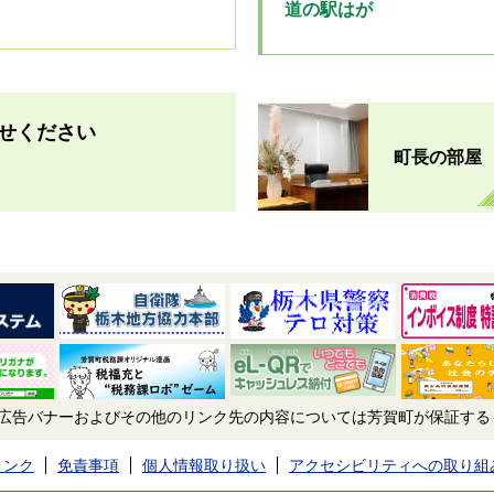
道の駅はが
せください
町長の部屋
広告バナーおよびその他のリンク先の内容については芳賀町が保証する
リンク
免責事項
個人情報取り扱い
アクセシビリティへの取り組