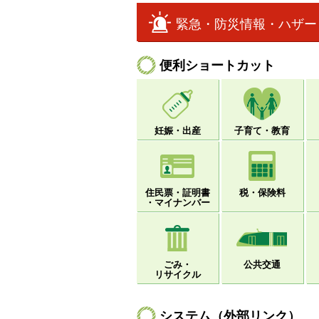
緊急・防災情報・ハザー
便利ショートカット
妊娠・出産
子育て・教育
住民票・証明書
税・保険料
・マイナンバー
ごみ・
公共交通
リサイクル
システム（外部リンク）