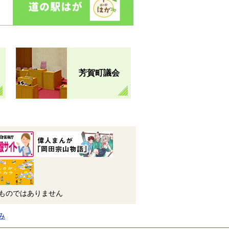
芳賀町議会
ものではありません
み