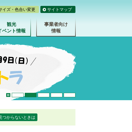
サイズ・色合い変更
サイトマップ
観光
事業者向け
イベント情報
情報
1つめのスライドを表示
2つめのスライドを表示
3つめのスライドを表示
4つめのスライドを表示
5つめのスライドを表示
stop
見つからないときは