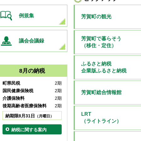
例規集
芳賀町の観光
芳賀町で暮らそう
議会会議録
（移住・定住）
ふるさと納税
8月の納税
企業版ふるさと納税
町県民税
2期
国民健康保険税
2期
芳賀町総合情報館
介護保険料
2期
後期高齢者医療保険料
2期
LRT
納期限8月31日
（月曜日）
（ライトライン）
納税に関する案内