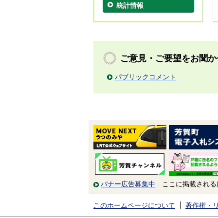
統計情報
ご意見・ご要望をお聞か
パブリックコメント
バナー広告募集中
ここに掲載される
このホームページについて
著作権・