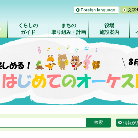
Foreign language
文字
くらしの
まちの
役場
ム
ガイド
取り組み・計画
施設案内
情報が