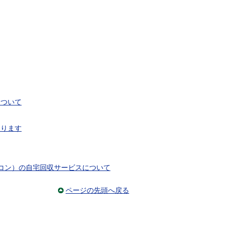
について
なります
コン）の自宅回収サービスについて
ページの先頭へ戻る