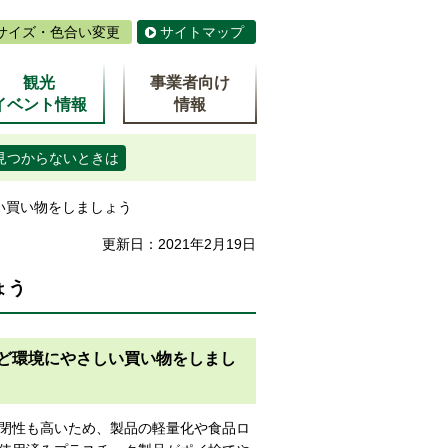
サイズ・色合い変更
サイトマップ
観光
事業者向け
イベント情報
情報
見つからないときは
い買い物をしましょう
更新日：2021年2月19日
ょう
など環境にやさしい買い物をしまし
閉性も高いため、製品の軽量化や食品ロ