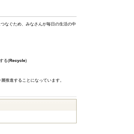
につなぐため、みなさんが毎日の生活の中
する(
Recycle
)
一層推進することになっています。