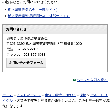
の協会などにお問い合わせください。
栃木県建設業協会（外部サイト）
栃木県産業資源循環協会（外部サイト）
お問い合わせ
部署名：環境課環境政策係
〒321-3392 栃木県芳賀郡芳賀町大字祖母井1020
電話：028-677-6041
ファクス：028-677-6088
ページの先頭へ戻る
ホーム
>
くらしのガイド
>
生活・環境・住まい
>
環境
>
ごみ・リサ
イクル
> 火災等で被災し廃棄物が発生した場合、ごみ処理手数料が減
免になります