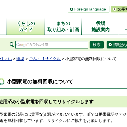
Foreign language
文字
くらしの
まちの
役場
ム
ガイド
取り組み・計画
施設案内
情報が
住まい
>
環境
>
ごみ・リサイクル
> 小型家電の無料回収について
小型家電の無料回収について
使用済み小型家電を回収してリサイクルします
型家電の部品には貴重な資源が含まれています。町では携帯電話やデジ
電を無料回収しています。リサイクルにご協力をお願いします。