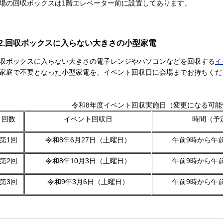
場の回収ボックスは1階エレベーター前に設置してあります。
2.回収ボックスに入らない大きさの小型家電
収ボックスに入らない大きさの電子レンジやパソコンなどを回収する
イ
家庭で不要となった小型家電を、イベント回収日に会場までお持ちくだ
令和8年度イベント回収実施日（変更になる可能
回数
イベント回収日
時間（予
第1回
令和8年6月27日（土曜日）
午前9時から午前
第2回
令和8年10月3日（土曜日）
午前9時から午前
第3回
令和9年3月6日（土曜日）
午前9時から午前