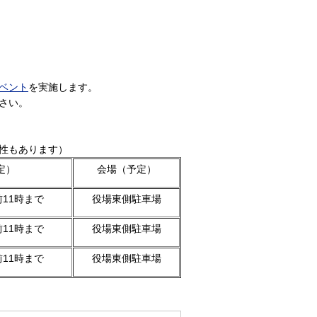
ベント
を実施します。
さい。
性もあります）
定）
会場（予定）
11時まで
役場東側駐車場
11時まで
役場東側駐車場
11時まで
役場東側駐車場