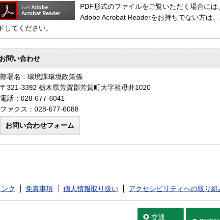
PDF形式のファイルをご覧いただく場合には、Adob
Adobe Acrobat Readerをお持ちで
ドしてください。
お問い合わせ
部署名：環境課環境政策係
〒321-3392 栃木県芳賀郡芳賀町大字祖母井1020
電話：028-677-6041
ファクス：028-677-6088
リンク
免責事項
個人情報取り扱い
アクセシビリティへの取り組
交通