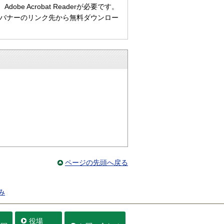
e Acrobat Readerが必要です。
ない方は、バナーのリンク先から無料ダウンロー
ページの先頭へ戻る
み
役場