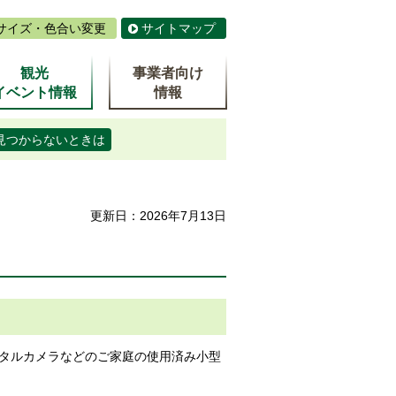
サイズ・色合い変更
サイトマップ
観光
事業者向け
イベント情報
情報
見つからないときは
更新日：2026年7月13日
タルカメラなどのご家庭の使用済み小型