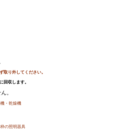
。
ず取り外してください。
に回収します。
せん。
濯機・乾燥機
木枠の照明器具