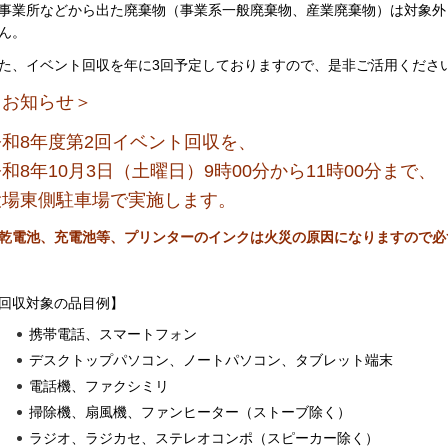
事業所などから出た廃棄物（事業系一般廃棄物、産業廃棄物）は対象外
ん。
た、イベント回収を年に3回予定しておりますので、是非ご活用くださ
＜お知らせ＞
和8年度第2
回イベント回収を、
和8年10月3日（土曜日）9時00分から11時00分まで、
役場東側駐車場で実施します。
乾電池、充電池等、プリンターのインクは火災の原因になりますので必
回収対象の品目例】
携帯電話、スマートフォン
デスクトップパソコン、ノートパソコン、タブレット端末
電話機、ファクシミリ
掃除機、扇風機、ファンヒーター（ストーブ除く）
ラジオ、ラジカセ、ステレオコンポ（スピーカー除く）