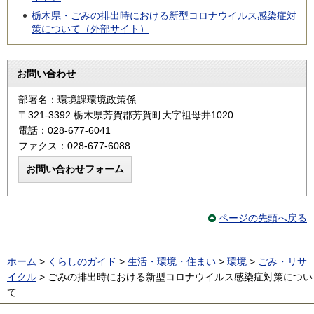
栃木県・ごみの排出時における新型コロナウイルス感染症対
策について（外部サイト）
お問い合わせ
部署名：環境課環境政策係
〒321-3392 栃木県芳賀郡芳賀町大字祖母井1020
電話：028-677-6041
ファクス：028-677-6088
ページの先頭へ戻る
ホーム
>
くらしのガイド
>
生活・環境・住まい
>
環境
>
ごみ・リサ
イクル
> ごみの排出時における新型コロナウイルス感染症対策につい
て