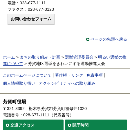
電話：028-677-1111
ファクス：028-677-3123
ページの先頭へ戻る
ホーム
>
まちの取り組み・計画
>
選挙管理委員会
>
明るい選挙の推
進について
> 芳賀地区選挙をきれいにする運動推進大会
このホームページについて
著作権・リンク
免責事項
個人情報取り扱い
アクセシビリティへの取り組み
芳賀町役場
〒321-3392
栃木県芳賀郡芳賀町祖母井1020
電話番号：028-677-1111（代表番号）
交通
アクセス
開庁時間