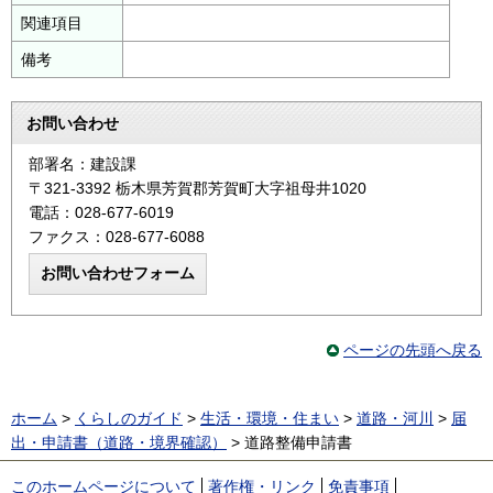
関連項目
備考
お問い合わせ
部署名：建設課
〒321-3392 栃木県芳賀郡芳賀町大字祖母井1020
電話：028-677-6019
ファクス：028-677-6088
ページの先頭へ戻る
ホーム
>
くらしのガイド
>
生活・環境・住まい
>
道路・河川
>
届
出・申請書（道路・境界確認）
> 道路整備申請書
このホームページについて
著作権・リンク
免責事項