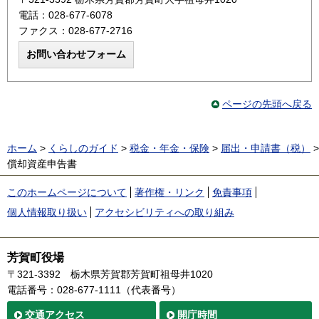
電話：028-677-6078
ファクス：028-677-2716
ページの先頭へ戻る
ホーム
>
くらしのガイド
>
税金・年金・保険
>
届出・申請書（税）
>
償却資産申告書
このホームページについて
著作権・リンク
免責事項
個人情報取り扱い
アクセシビリティへの取り組み
芳賀町役場
〒321-3392
栃木県芳賀郡芳賀町祖母井1020
電話番号：028-677-1111（代表番号）
交通
アクセス
開庁時間