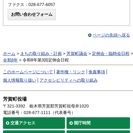
ファクス：028-677-6057
ページの先頭へ戻る
ホーム
>
まちの取り組み・計画
>
芳賀町議会
>
定例会・臨時会日程
>
令和8年
> 令和8年第3回定例会日程
このホームページについて
著作権・リンク
免責事項
個人情報取り扱い
アクセシビリティへの取り組み
芳賀町役場
〒321-3392
栃木県芳賀郡芳賀町祖母井1020
電話番号：028-677-1111（代表番号）
交通
アクセス
開庁時間