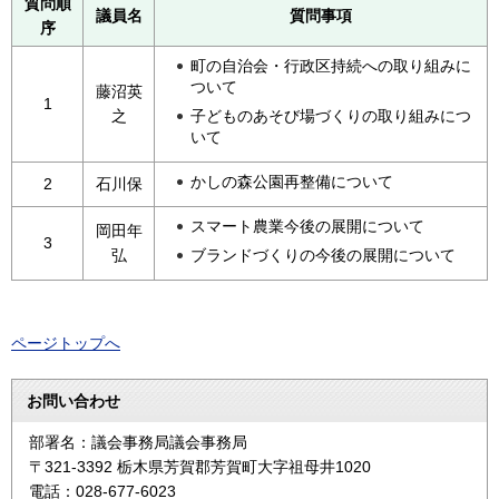
質問順
議員名
質問事項
序
町の自治会・行政区持続への取り組みに
ついて
藤沼英
1
子どものあそび場づくりの取り組みにつ
之
いて
かしの森公園再整備について
2
石川保
スマート農業今後の展開について
岡田年
3
ブランドづくりの今後の展開について
弘
ページトップへ
お問い合わせ
部署名：議会事務局議会事務局
〒321-3392 栃木県芳賀郡芳賀町大字祖母井1020
電話：028-677-6023