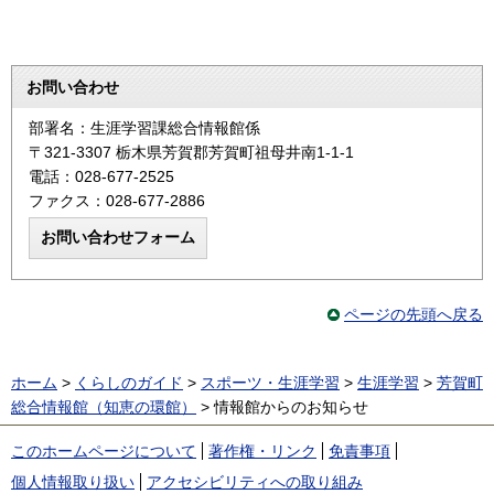
お問い合わせ
部署名：生涯学習課総合情報館係
〒321-3307 栃木県芳賀郡芳賀町祖母井南1-1-1
電話：028-677-2525
ファクス：028-677-2886
ページの先頭へ戻る
ホーム
>
くらしのガイド
>
スポーツ・生涯学習
>
生涯学習
>
芳賀町
総合情報館（知恵の環館）
> 情報館からのお知らせ
このホームページについて
著作権・リンク
免責事項
個人情報取り扱い
アクセシビリティへの取り組み